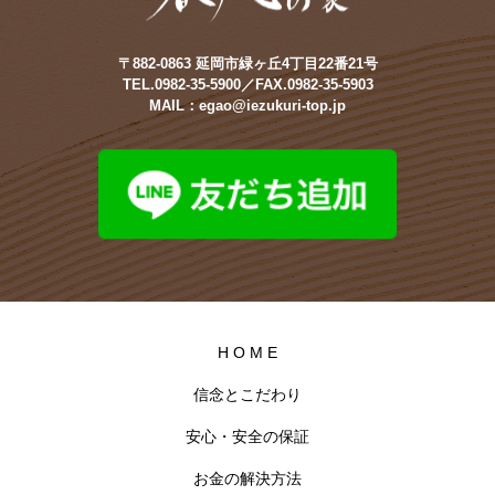
〒882-0863 延岡市緑ヶ丘4丁目22番21号
TEL.0982-35-5900／FAX.0982-35-5903
MAIL：egao@iezukuri-top.jp
H O M E
信念とこだわり
安心・安全の保証
お金の解決方法