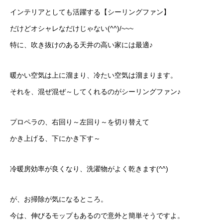
インテリアとしても活躍する【シーリングファン】
だけどオシャレなだけじゃない(^^)/~~~
特に、吹き抜けのある天井の高い家には最適♪
暖かい空気は上に溜まり、冷たい空気は溜まります。
それを、混ぜ混ぜ～してくれるのがシーリングファン♪
プロペラの、右回り～左回り～を切り替えて
かき上げる、下にかき下す～
冷暖房効率が良くなり、洗濯物がよく乾きます(^^)
が、お掃除が気になるところ。
今は、伸びるモップもあるので意外と簡単そうですよ。