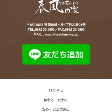
〒882-0863 延岡市緑ヶ丘4丁目22番21号
TEL.0982-35-5900／FAX.0982-35-5903
MAIL：egao@iezukuri-top.jp
H O M E
信念とこだわり
安心・安全の保証