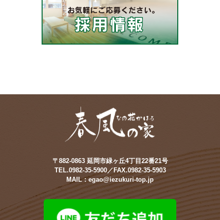
〒882-0863 延岡市緑ヶ丘4丁目22番21号
TEL.0982-35-5900／FAX.0982-35-5903
MAIL：egao@iezukuri-top.jp