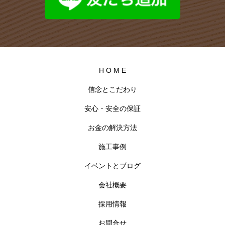
H O M E
信念とこだわり
安心・安全の保証
お金の解決方法
施工事例
イベントとブログ
会社概要
採用情報
お問合せ