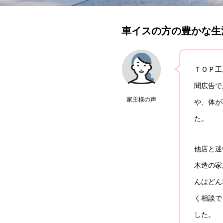
車イスの方の豊かな生
ＴＯＰ工
聞広告で
家主様の声
や、体が
た。
他店と迷
木造の家
んはどん
く相談で
した。