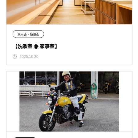
展示会・勉強会
【洗濯室 兼 家事室】
2025.10.20