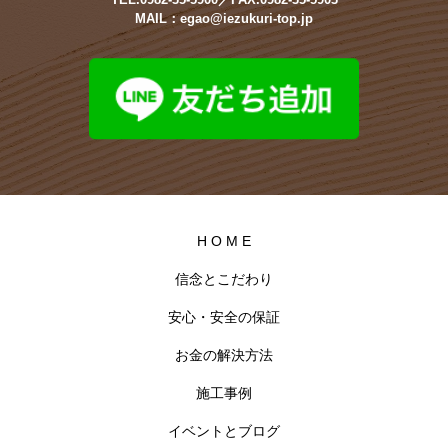
MAIL：egao@iezukuri-top.jp
H O M E
信念とこだわり
安心・安全の保証
お金の解決方法
施工事例
イベントとブログ