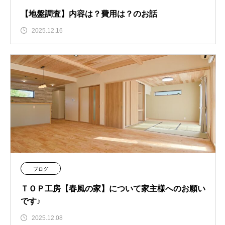
【地盤調査】内容は？費用は？のお話
2025.12.16
ブログ
ＴＯＰ工房【春風の家】について家主様へのお願い
です♪
2025.12.08