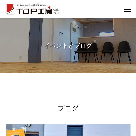
イ
ベ
ン
ト
と
ブ
ロ
グ
ブログ