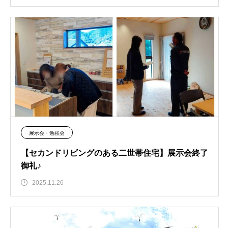
展示会・勉強会
【セカンドリビングのある二世帯住宅】展示会終了
御礼♪
2025.11.26