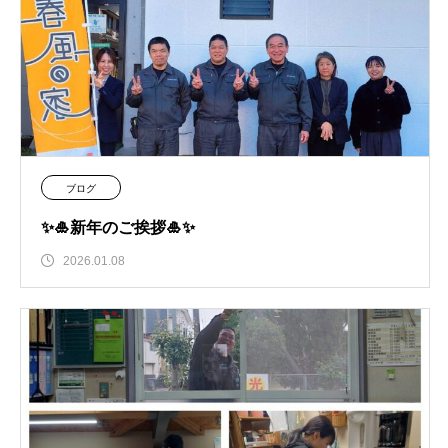
ブログ
✨🎍新年のご挨拶🎍✨
2026.01.08