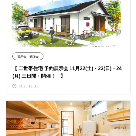
展示会・勉強会
【 二世帯住宅 予約展示会 11月22(土)・23(日)・24
(月) 三日間・開催！ 】
2025.11.01