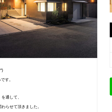
)
みです。
』を通して、
関わらせて頂きました。