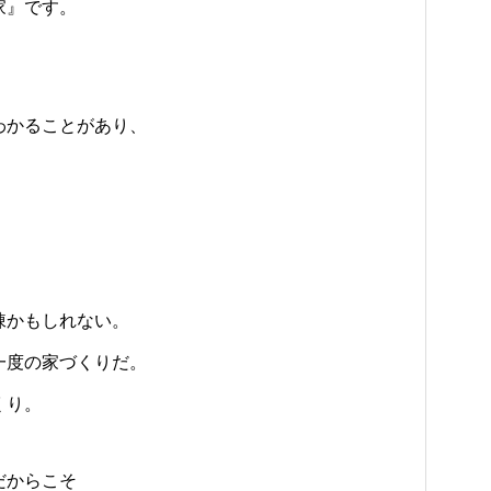
家』です。
わかることがあり、
棟かもしれない。
一度の家づくりだ。
くり。
だからこそ