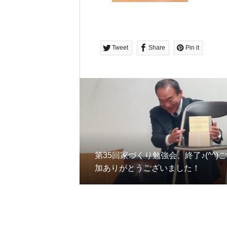
Tweet
Share
Pin it
第35回家づくり勉強会、終了♪(^^)
加ありがとうございました！