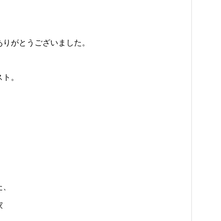
ありがとうございました。
スト。
た、
家