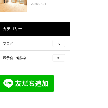
2026.07.24
カテゴリー
ブログ
79
展示会・勉強会
39