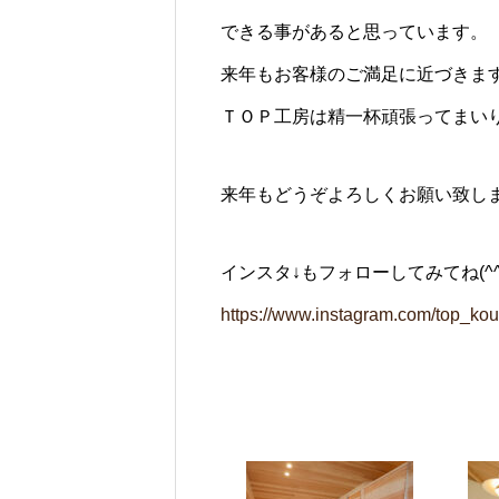
できる事があると思っています。
来年もお客様のご満足に近づきま
ＴＯＰ工房は精一杯頑張ってまい
来年もどうぞよろしくお願い致します
インスタ↓もフォローしてみてね(^^
https://www.instagram.com/top_ko