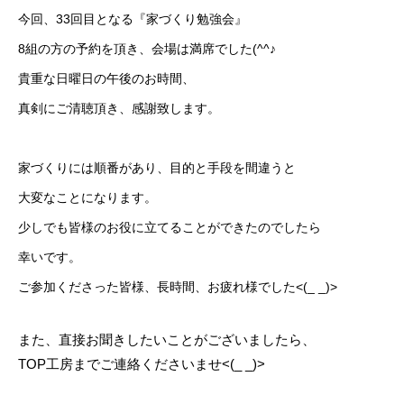
今回、33回目となる『家づくり勉強会』
8組の方の予約を頂き、会場は満席でした(^^♪
貴重な日曜日の午後のお時間、
真剣にご清聴頂き、感謝致します。
家づくりには順番があり、目的と手段を間違うと
大変なことになります。
少しでも皆様のお役に立てることができたのでしたら
幸いです。
ご参加くださった皆様、長時間、お疲れ様でした<(_ _)>
また、直接お聞きしたいことがございましたら、
TOP工房までご連絡くださいませ<(_ _)>