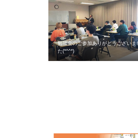
勉強会のご参加ありがとうございま
た(*^^*)