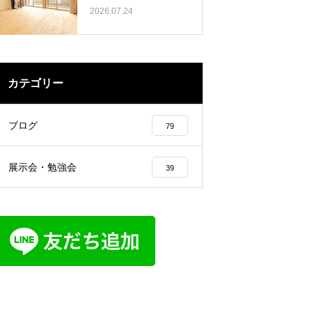
2026.07.24
カテゴリー
ブログ
79
展示会・勉強会
39