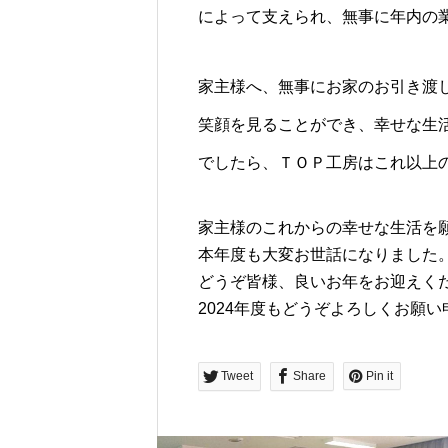
によって支えられ、無事に年内の
家主様へ、無事にお家のお引き渡
笑顔を見ることができ、幸せな生
でしたら、ＴＯＰ工房はこれ以上
家主様のこれからの幸せな生活を
本年度も大変お世話になりました
どうぞ皆様、良いお年をお迎えく
2024年度もどうぞよろしくお願い
Tweet
Share
Pin it