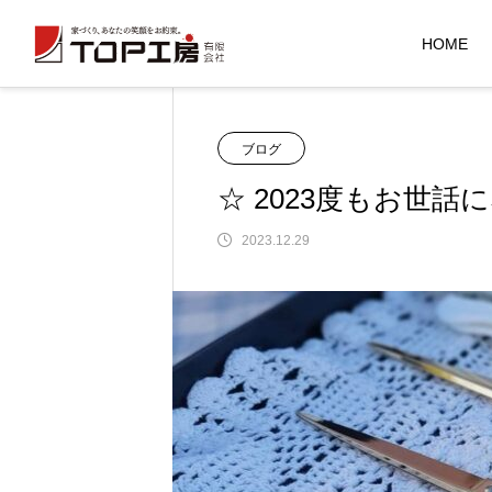
HOME
ブログ
ブログ
☆ 2023度もお
展示会・勉
ブログ
☆ 2023度もお世話に
NEW
NEW
2023.12.29
【 予約展示会 🏠 終了御礼 】
【 予約展示会 🏠 終了御礼 】
2026.08.04
2026.08.04