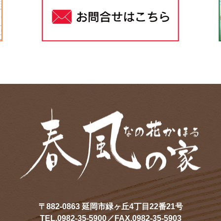
〒882-0863 延岡市緑ヶ丘4丁目22番21号
TEL.0982-35-5900／FAX.0982-35-5903