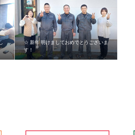
し
☆ 新年 明けましておめでとうございま
す！