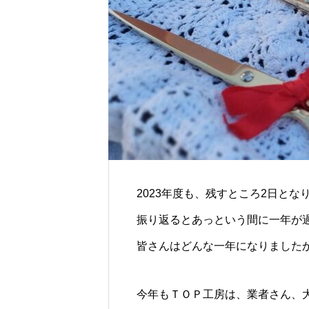
2023年度も、残すところ2日とな
振り返るとあっという間に一年が
皆さんはどんな一年になりました
今年もＴＯＰ工房は、業者さん、