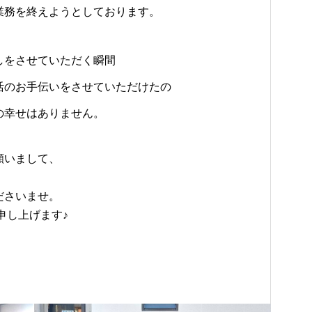
業務を終えようとしております。
しをさせていただく瞬間
活のお手伝いをさせていただけたの
の幸せはありません。
願いまして、
。
ださいませ。
申し上げます♪